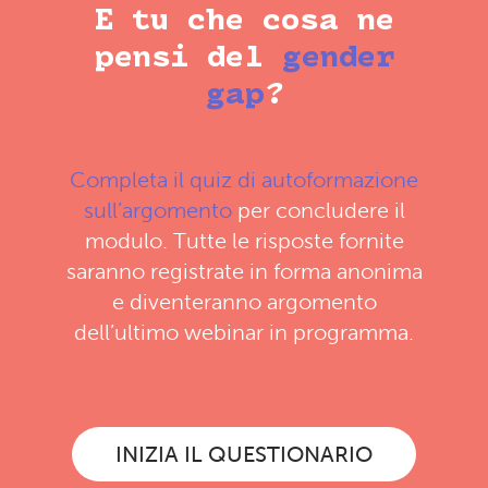
E tu che cosa ne
pensi del
gender
gap
?
Completa il quiz di autoformazione
sull’argomento
per concludere il
modulo. Tutte le risposte fornite
saranno registrate in forma anonima
e diventeranno argomento
dell’ultimo webinar in programma.
INIZIA IL QUESTIONARIO