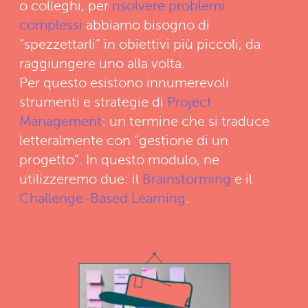
o colleghi, per
risolvere problemi
complessi
abbiamo bisogno di
“spezzettarli” in obiettivi più piccoli, da
raggiungere uno alla volta.
Per questo esistono innumerevoli
strumenti e strategie di
Project
Management
: un termine che si traduce
letteralmente con “gestione di un
progetto”. In questo modulo, ne
utilizzeremo due: il
Brainstorming
e il
Challenge-Based Learning
.