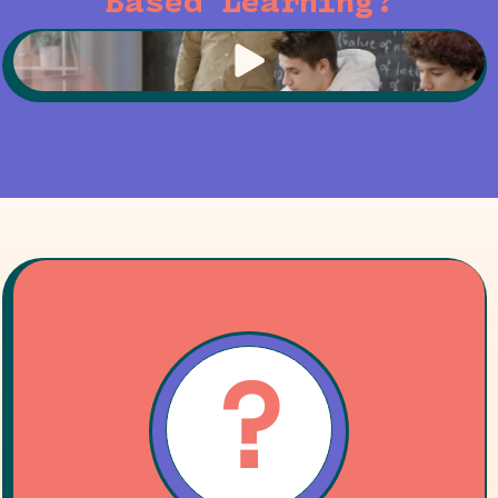
Based Learning?
?