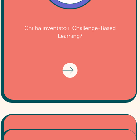
Chi ha inventato il Challenge-Based
Learning?
Il CBL è stato inventato dal centro di ricerca
didattica di Apple nel 2008.